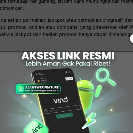
ami terhadap fair gaming, sistem kami memungkinkan memb
 dimainkan.
ada setiap permainan jackpot atau permainan progresif d
kuti promosi, undian atau kompetisi yang ditawarkan oleh P
bahwa jackpot dan hadiah promosi hanya dapat dimenang