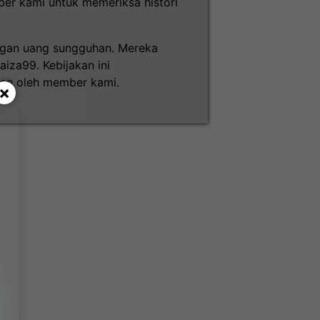
er kami untuk memeriksa histori
engan uang sungguhan. Mereka
aiza99. Kebijakan ini
kan oleh member kami.
×