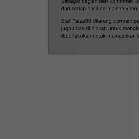
Sebagai bagian dari komitmen k
dari setiap hasil permainan yang
Staf Paiza99 dilarang bermain p
juga tidak diizinkan untuk mengi
diberlakukan untuk memastikan 