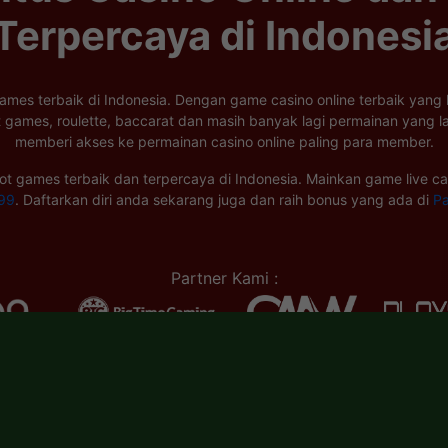
Terpercaya di Indonesi
Games terbaik di Indonesia. Dengan game casino online terbaik ya
lot games, roulette, baccarat dan masih banyak lagi permainan yang la
memberi akses ke permainan casino online paling para member.
lot games terbaik dan terpercaya di Indonesia. Mainkan game live ca
99
. Daftarkan diri anda sekarang juga dan raih bonus yang ada di
P
Partner Kami :