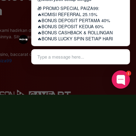
a
🎁 PROMO SPECIAL PAIZA99:
🔥KOMISI REFERRAL 25.15%
🔥BONUS DEPOSIT PERTAMA 40%
🔥BONUS DEPOSIT KEDUA 60%
ng kami hadirkan dengan game yang kami
🔥BONUS CASHBACK & ROLLINGAN
innya. Situs casino online indonesia unuk
🔥BONUS LUCKY SPIN SETIAP HARI
🔥BONUS MYSTERY BOX SETIAP
MINGGU
sino, baccarat dan slot game terbaik dari
Type a message here...
📌 SPECIAL TURNAMEN PAIZA99:
aiza99
⭐️ Exclusive Game Lamp of Cornucopia Ttl
Hadiah Rp 180JT (23 Juli - 23 Agust'26)
1
⭐️ Turnamen Spesial Agustus 2026
Rp222.600 JT ( 1 - 8 Agust'26)
⭐️ IDNSLOT ekslusif Soda Man Ttl Hadiah
Rp 180JT ( 09 Juli - 09 Agust'26)
LINK ALTERNATIF KAMI PAIZA99:
https://linkid.asia/paiza-go
https://linkid.asia/paiza99-vip
https://mez.ink/paiza99.vip
https://heylink.me/paiza99.pro
https://csnlink.bio/paiza99