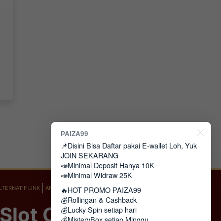
PAIZA99
📌Disini Bisa Daftar pakai E-wallet Loh, Yuk
JOIN SEKARANG
📣Minimal Deposit Hanya 10K
📣Minimal Widraw 25K
LTERNATIF LINK
ANTI BLOKIR
🔥HOT PROMO PAIZA99
💰Rollingan & Cashback
Slot Online
💰Lucky Spin setiap hari
💰MisteryBox setiap Minggu